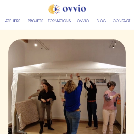
ATELIERS
PROJETS
FORMATIONS
OVVIO
BLOG
CONTACT